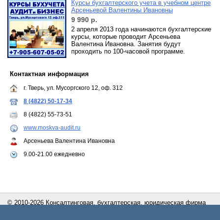
Курсы бухгалтерского учета в учебном центре
Арсеньевой Валентины Ивановны
9 990
р.
2 апреля 2013 года начинаются бухгалтерские
курсы, которые проводит Арсеньева
Валентина Ивановна. Занятия будут
проходить по 100-часовой программе.
Контактная информация
г. Тверь, ул. Мусоргского 12, оф. 312
8 (4822) 50-17-34
8 (4822) 55-73-51
www.moskva-audit.ru
Арсеньева Валентина Ивановна
9.00-21.00 ежедневно
© 2010-2026 Консалтинговая, бухгалтерская, юридическая фирма
Аудит И Бизнес
Сайт создан с помощью портала
Деловая сеть - Тверь