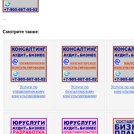
...
Смотрите также:
Услуги по
Услуги по
Услуги по н
управленческому
бухгалтерскому
консульти
консультированию
консультированию