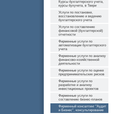
Курсы бухгалтерского учета,
курсы бухучета, в Твери
Услуги по постановке,
восстановлению и ведению
бухгалтерского учета
Услуги по составлению
финансовой (бухгалтерской)
отчетности
Фирменные услуги по
автоматизации бухгалтерского
учета
Фирменные услуги по анализу
финансово-хозяйственной
деятельности
Фирменные услуги по оценке
предпринимательских рисков
Фирменные услуги по
разработке и анализу
инвестиционных проектов
Фирменные услуги по
составлению бизнес-планов
Фирменный консалтинг "Аудит
и Бизнес", консультирование