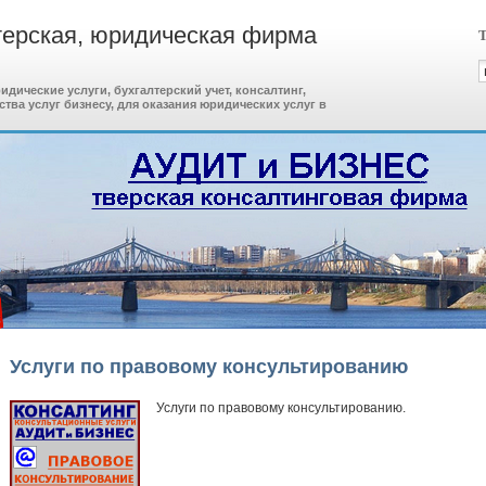
терская, юридическая фирма
Т
дические услуги, бухгалтерский учет, консалтинг,
ства услуг бизнесу, для оказания юридических услуг в
Услуги по правовому консультированию
Услуги по правовому консультированию.