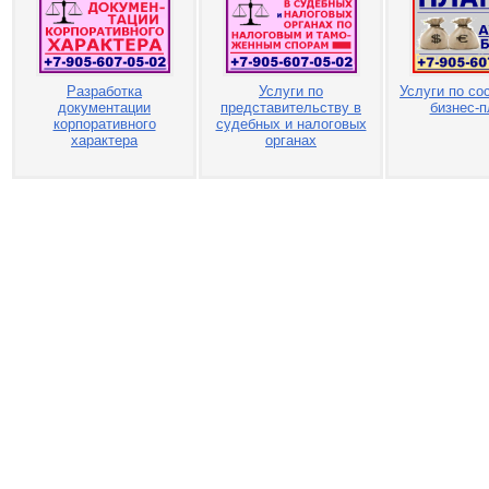
Разработка
Услуги по
Услуги по со
документации
представительству в
бизнес-п
корпоративного
судебных и налоговых
характера
органах