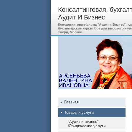
Консалтинговая, бухгал
Аудит И Бизнес
Консалтинговая фирма "Аудит и Бизнес": юри
бухгалтерские курсы. Все для высокого каче
Твери, Москве.
Главная
Товары и услуги
"Аудит и Бизнес".
Юридические услуги